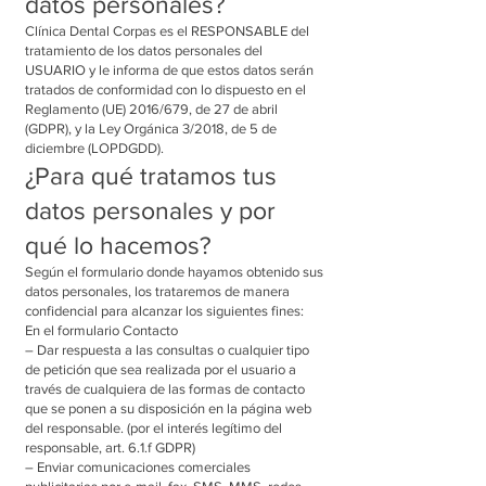
datos personales?
Clínica Dental Corpas es el RESPONSABLE del
tratamiento de los datos personales del
USUARIO y le informa de que estos datos serán
tratados de conformidad con lo dispuesto en el
Reglamento (UE) 2016/679, de 27 de abril
(GDPR), y la Ley Orgánica 3/2018, de 5 de
diciembre (LOPDGDD).
¿Para qué tratamos tus
datos personales y por
qué lo hacemos?
Según el formulario donde hayamos obtenido sus
datos personales, los trataremos de manera
confidencial para alcanzar los siguientes fines:
En el formulario Contacto
– Dar respuesta a las consultas o cualquier tipo
de petición que sea realizada por el usuario a
través de cualquiera de las formas de contacto
que se ponen a su disposición en la página web
del responsable. (por el interés legítimo del
responsable, art. 6.1.f GDPR)
– Enviar comunicaciones comerciales