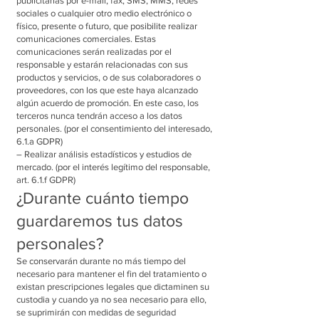
publicitarias por e-mail, fax, SMS, MMS, redes
sociales o cualquier otro medio electrónico o
físico, presente o futuro, que posibilite realizar
comunicaciones comerciales. Estas
comunicaciones serán realizadas por el
responsable y estarán relacionadas con sus
productos y servicios, o de sus colaboradores o
proveedores, con los que este haya alcanzado
algún acuerdo de promoción. En este caso, los
terceros nunca tendrán acceso a los datos
personales. (por el consentimiento del interesado,
6.1.a GDPR)
– Realizar análisis estadísticos y estudios de
mercado. (por el interés legítimo del responsable,
art. 6.1.f GDPR)
¿Durante cuánto tiempo
guardaremos tus datos
personales?
Se conservarán durante no más tiempo del
necesario para mantener el fin del tratamiento o
existan prescripciones legales que dictaminen su
custodia y cuando ya no sea necesario para ello,
se suprimirán con medidas de seguridad