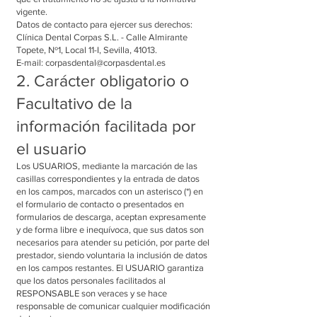
vigente.
Datos de contacto para ejercer sus derechos:
Clínica Dental Corpas S.L. - Calle Almirante
Topete, Nº1, Local 11-I, Sevilla, 41013.
E-mail: corpasdental@corpasdental.es
2. Carácter obligatorio o
Facultativo de la
información facilitada por
el usuario
Los USUARIOS, mediante la marcación de las
casillas correspondientes y la entrada de datos
en los campos, marcados con un asterisco (*) en
el formulario de contacto o presentados en
formularios de descarga, aceptan expresamente
y de forma libre e inequívoca, que sus datos son
necesarios para atender su petición, por parte del
prestador, siendo voluntaria la inclusión de datos
en los campos restantes. El USUARIO garantiza
que los datos personales facilitados al
RESPONSABLE son veraces y se hace
responsable de comunicar cualquier modificación