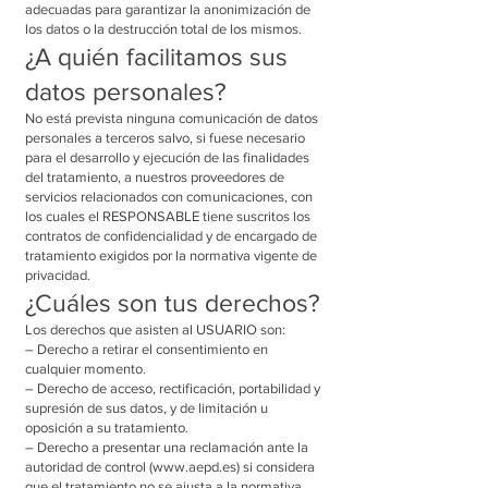
adecuadas para garantizar la anonimización de
los datos o la destrucción total de los mismos.
¿A quién facilitamos sus
datos personales?
No está prevista ninguna comunicación de datos
personales a terceros salvo, si fuese necesario
para el desarrollo y ejecución de las finalidades
del tratamiento, a nuestros proveedores de
servicios relacionados con comunicaciones, con
los cuales el RESPONSABLE tiene suscritos los
contratos de confidencialidad y de encargado de
tratamiento exigidos por la normativa vigente de
privacidad.
¿Cuáles son tus derechos?
Los derechos que asisten al USUARIO son:
– Derecho a retirar el consentimiento en
cualquier momento.
– Derecho de acceso, rectificación, portabilidad y
supresión de sus datos, y de limitación u
oposición a su tratamiento.
– Derecho a presentar una reclamación ante la
autoridad de control (www.aepd.es) si considera
que el tratamiento no se ajusta a la normativa